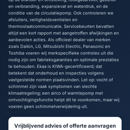
en verbranding, expansievat en waterdruk, en de
conditie van de circulatiepomp. Ook controleren we
afsluiters, veiligheidsventielen en
thermostaatcommunicatie. Servicebeurten bevatten
altijd een kort rapport met aangetroffen afwijkingen en
aanbevolen acties. Als officieel dealer van merken
zoals Daikin, LG, Mitsubishi Electric, Panasonic en
Toshiba voeren wij merkspecifieke controles uit die
nodig zijn om fabrieksgaranties en optimale prestaties
te behouden. Ekaa is KIWA-gecertificeerd; dat
betekent dat onderhoud en inspecties volgens
vastgestelde normen plaatsvinden. Let op: vocht of
schimmel zijn vaak symptomen van slechte
klimaatregeling; een airco of warmtepomp met
ontvochtigingsfunctie helpt dit te voorkomen, maar wij
voeren geen schimmelverwijdering uit.
Vrijblijvend advies of offerte aanvragen