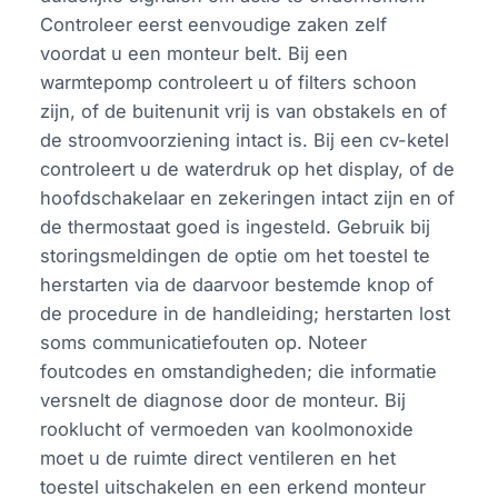
Controleer eerst eenvoudige zaken zelf
voordat u een monteur belt. Bij een
warmtepomp controleert u of filters schoon
zijn, of de buitenunit vrij is van obstakels en of
de stroomvoorziening intact is. Bij een cv-ketel
controleert u de waterdruk op het display, of de
hoofdschakelaar en zekeringen intact zijn en of
de thermostaat goed is ingesteld. Gebruik bij
storingsmeldingen de optie om het toestel te
herstarten via de daarvoor bestemde knop of
de procedure in de handleiding; herstarten lost
soms communicatiefouten op. Noteer
foutcodes en omstandigheden; die informatie
versnelt de diagnose door de monteur. Bij
rooklucht of vermoeden van koolmonoxide
moet u de ruimte direct ventileren en het
toestel uitschakelen en een erkend monteur