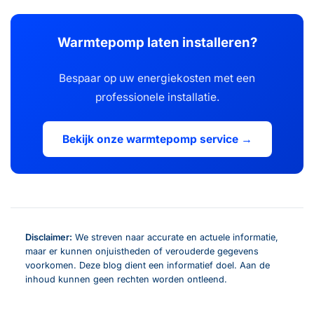
Warmtepomp laten installeren?
Bespaar op uw energiekosten met een
professionele installatie.
Bekijk onze warmtepomp service →
Disclaimer:
We streven naar accurate en actuele informatie,
maar er kunnen onjuistheden of verouderde gegevens
voorkomen. Deze blog dient een informatief doel. Aan de
inhoud kunnen geen rechten worden ontleend.