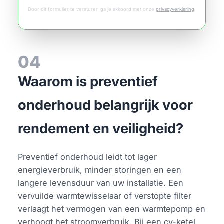
Door dit formulier te versturen ga je akkoord met onze
privacyverklaring
.
04
Waarom is preventief
onderhoud belangrijk voor
rendement en veiligheid?
Preventief onderhoud leidt tot lager
energieverbruik, minder storingen en een
langere levensduur van uw installatie. Een
vervuilde warmtewisselaar of verstopte filter
verlaagt het vermogen van een warmtepomp en
verhoogt het stroomverbruik. Bij een cv-ketel