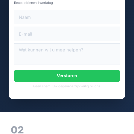
Reactie binnen 1 werkdag
Versturen
Geen spam. Uw gegevens zijn veilig bij ons.
02