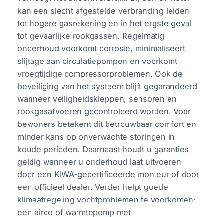
kan een slecht afgestelde verbranding leiden
tot hogere gasrekening en in het ergste geval
tot gevaarlijke rookgassen. Regelmatig
onderhoud voorkomt corrosie, minimaliseert
slijtage aan circulatiepompen en voorkomt
vroegtijdige compressorproblemen. Ook de
beveiliging van het systeem blijft gegarandeerd
wanneer veiligheidskleppen, sensoren en
rookgasafvoeren gecontroleerd worden. Voor
bewoners betekent dit betrouwbaar comfort en
minder kans op onverwachte storingen in
koude perioden. Daarnaast houdt u garanties
geldig wanneer u onderhoud laat uitvoeren
door een KIWA-gecertificeerde monteur of door
een officieel dealer. Verder helpt goede
klimaatregeling vochtproblemen te voorkomen:
een airco of warmtepomp met