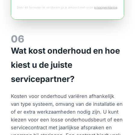
Door dit formulier te versturen ga je akkoord met onze
privacyverklaring
.
06
Wat kost onderhoud en hoe
kiest u de juiste
servicepartner?
Kosten voor onderhoud variëren afhankelijk
van type systeem, omvang van de installatie en
of er extra werkzaamheden nodig zijn. U kunt
kiezen voor een losse onderhoudsbeurt of een
servicecontract met jaarlijkse afspraken en