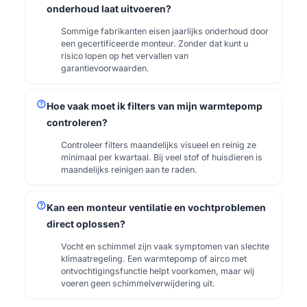
onderhoud laat uitvoeren?
Sommige fabrikanten eisen jaarlijks onderhoud door
een gecertificeerde monteur. Zonder dat kunt u
risico lopen op het vervallen van
garantievoorwaarden.
help
Hoe vaak moet ik filters van mijn warmtepomp
controleren?
Controleer filters maandelijks visueel en reinig ze
minimaal per kwartaal. Bij veel stof of huisdieren is
maandelijks reinigen aan te raden.
help
Kan een monteur ventilatie en vochtproblemen
direct oplossen?
Vocht en schimmel zijn vaak symptomen van slechte
klimaatregeling. Een warmtepomp of airco met
ontvochtigingsfunctie helpt voorkomen, maar wij
voeren geen schimmelverwijdering uit.