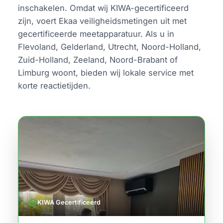
inschakelen. Omdat wij KIWA-gecertificeerd
zijn, voert Ekaa veiligheidsmetingen uit met
gecertificeerde meetapparatuur. Als u in
Flevoland, Gelderland, Utrecht, Noord-Holland,
Zuid-Holland, Zeeland, Noord-Brabant of
Limburg woont, bieden wij lokale service met
korte reactietijden.
verified
KIWA Gecertificeerd