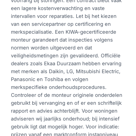
voorrang bij storingen. Een contract biedt vaak
een lagere kostenverwachting en vaste
intervallen voor reparaties. Let bij het kiezen
van een servicepartner op certificering en
merkspecialisatie. Een KIWA-gecertificeerde
monteur garandeert dat inspecties volgens
normen worden uitgevoerd en dat
veiligheidsmetingen zijn gevalideerd. Officiële
dealers zoals Ekaa Duurzaam hebben ervaring
met merken als Daikin, LG, Mitsubishi Electric,
Panasonic en Toshiba en volgen
merkspecifieke onderhoudsprocedures.
Controleer of de monteur originele onderdelen
gebruikt bij vervanging en of er een schriftelijk
rapport en advies achterblijft. Voor woningen
adviseren wij jaarlijks onderhoud; bij intensief
gebruik ligt dat mogelijk hoger. Voor indicatie:
prijzen vanaf een marktconform instapniveau