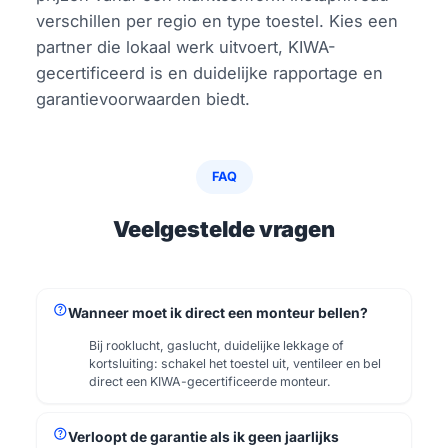
verschillen per regio en type toestel. Kies een
partner die lokaal werk uitvoert, KIWA-
gecertificeerd is en duidelijke rapportage en
garantievoorwaarden biedt.
FAQ
Veelgestelde vragen
help
Wanneer moet ik direct een monteur bellen?
Bij rooklucht, gaslucht, duidelijke lekkage of
kortsluiting: schakel het toestel uit, ventileer en bel
direct een KIWA-gecertificeerde monteur.
help
Verloopt de garantie als ik geen jaarlijks