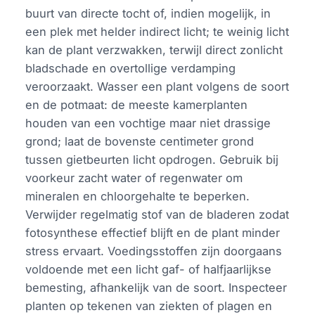
buurt van directe tocht of, indien mogelijk, in
een plek met helder indirect licht; te weinig licht
kan de plant verzwakken, terwijl direct zonlicht
bladschade en overtollige verdamping
veroorzaakt. Wasser een plant volgens de soort
en de potmaat: de meeste kamerplanten
houden van een vochtige maar niet drassige
grond; laat de bovenste centimeter grond
tussen gietbeurten licht opdrogen. Gebruik bij
voorkeur zacht water of regenwater om
mineralen en chloorgehalte te beperken.
Verwijder regelmatig stof van de bladeren zodat
fotosynthese effectief blijft en de plant minder
stress ervaart. Voedingsstoffen zijn doorgaans
voldoende met een licht gaf- of halfjaarlijkse
bemesting, afhankelijk van de soort. Inspecteer
planten op tekenen van ziekten of plagen en