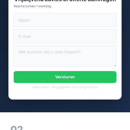
Reactie binnen 1 werkdag
Versturen
Geen spam. Uw gegevens zijn veilig bij ons.
02