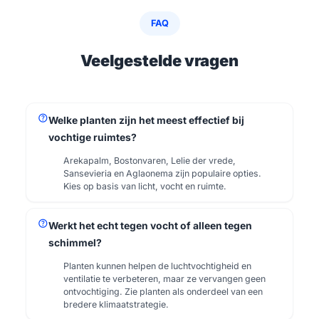
FAQ
Veelgestelde vragen
help
Welke planten zijn het meest effectief bij
vochtige ruimtes?
Arekapalm, Bostonvaren, Lelie der vrede,
Sansevieria en Aglaonema zijn populaire opties.
Kies op basis van licht, vocht en ruimte.
help
Werkt het echt tegen vocht of alleen tegen
schimmel?
Planten kunnen helpen de luchtvochtigheid en
ventilatie te verbeteren, maar ze vervangen geen
ontvochtiging. Zie planten als onderdeel van een
bredere klimaatstrategie.