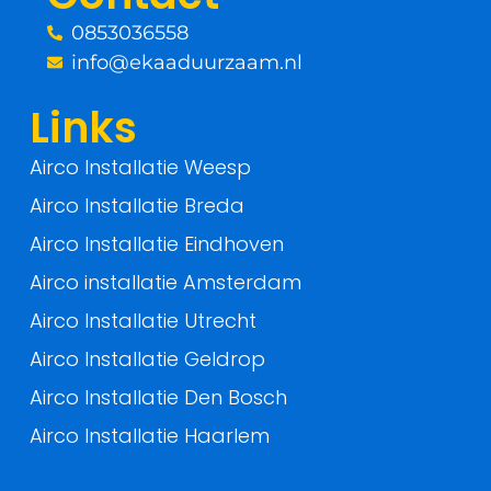
k
0853036558
-
info@ekaaduurzaam.nl
f
Links
Airco Installatie Weesp
Airco Installatie Breda
Airco Installatie Eindhoven
Airco installatie Amsterdam
Airco Installatie Utrecht
Airco Installatie Geldrop
Airco Installatie Den Bosch
Airco Installatie Haarlem