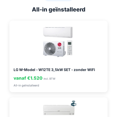
All-in geïnstalleerd
LG W-Model - W12TE 3,5kW SET - zonder WiFi
vanaf €1.520
incl. BTW
All-in geïnstalleerd