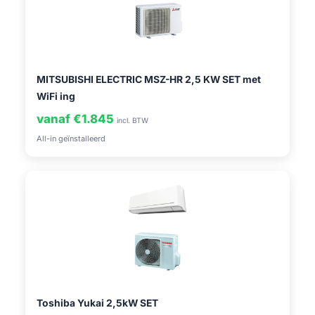
MITSUBISHI ELECTRIC MSZ-HR 2,5 KW SET met
WiFi ing
vanaf €1.845
incl. BTW
All-in geïnstalleerd
Toshiba Yukai 2,5kW SET