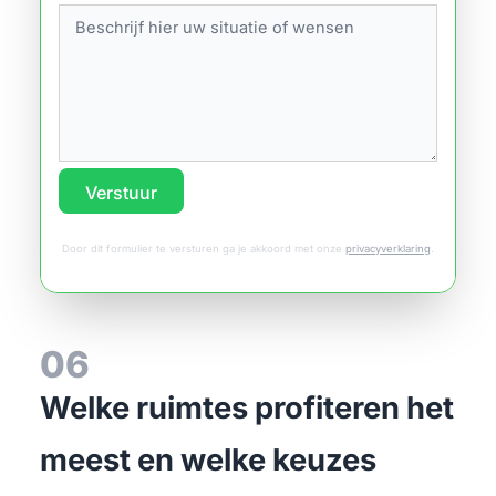
Verstuur
Door dit formulier te versturen ga je akkoord met onze
privacyverklaring
.
06
Welke ruimtes profiteren het
meest en welke keuzes