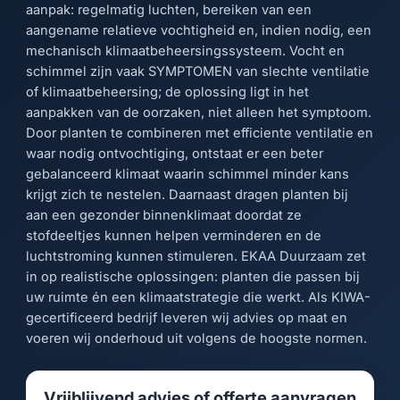
aanpak: regelmatig luchten, bereiken van een
aangename relatieve vochtigheid en, indien nodig, een
mechanisch klimaatbeheersingssysteem. Vocht en
schimmel zijn vaak SYMPTOMEN van slechte ventilatie
of klimaatbeheersing; de oplossing ligt in het
aanpakken van de oorzaken, niet alleen het symptoom.
Door planten te combineren met efficiente ventilatie en
waar nodig ontvochtiging, ontstaat er een beter
gebalanceerd klimaat waarin schimmel minder kans
krijgt zich te nestelen. Daarnaast dragen planten bij
aan een gezonder binnenklimaat doordat ze
stofdeeltjes kunnen helpen verminderen en de
luchtstroming kunnen stimuleren. EKAA Duurzaam zet
in op realistische oplossingen: planten die passen bij
uw ruimte én een klimaatstrategie die werkt. Als KIWA-
gecertificeerd bedrijf leveren wij advies op maat en
voeren wij onderhoud uit volgens de hoogste normen.
Vrijblijvend advies of offerte aanvragen