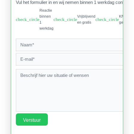
Vul het formulier in en wij nemen binnen 1 werkdag contact o
Reactie
binnen
Vrijblijvend
KIWA
check_circle
check_circle
check_circle
1
en gratis
gecertifi
werkdag
Verstuur