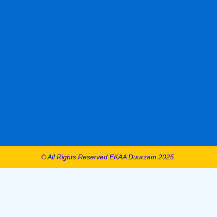
© All Rights Reserved EKAA Duurzam 2025.