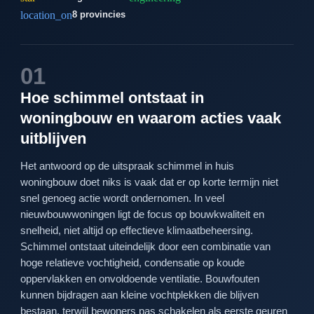
location_on
8 provincies
01
Hoe schimmel ontstaat in
woningbouw en waarom acties vaak
uitblijven
Het antwoord op de uitspraak schimmel in huis
woningbouw doet niks is vaak dat er op korte termijn niet
snel genoeg actie wordt ondernomen. In veel
nieuwbouwwoningen ligt de focus op bouwkwaliteit en
snelheid, niet altijd op effectieve klimaatbeheersing.
Schimmel ontstaat uiteindelijk door een combinatie van
hoge relatieve vochtigheid, condensatie op koude
oppervlakken en onvoldoende ventilatie. Bouwfouten
kunnen bijdragen aan kleine vochtplekken die blijven
bestaan, terwijl bewoners pas schakelen als eerste geuren