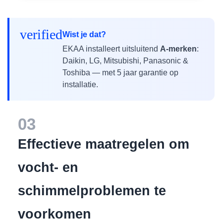
verified
Wist je dat?
EKAA installeert uitsluitend
A-merken
:
Daikin, LG, Mitsubishi, Panasonic &
Toshiba — met 5 jaar garantie op
installatie.
03
Effectieve maatregelen om
vocht- en
schimmelproblemen te
voorkomen