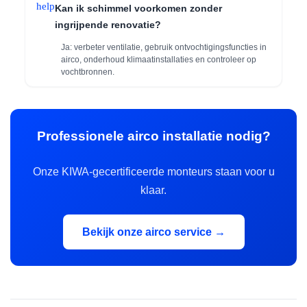
help
Kan ik schimmel voorkomen zonder
ingrijpende renovatie?
Ja: verbeter ventilatie, gebruik ontvochtigingsfuncties in
airco, onderhoud klimaatinstallaties en controleer op
vochtbronnen.
Professionele airco installatie nodig?
Onze KIWA-gecertificeerde monteurs staan voor u
klaar.
Bekijk onze airco service →