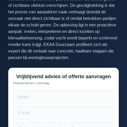
of zichtbare vlekken verschijnen. De gevolgtrekking is dat
het proces van aanpakken vaak vertraagt doordat de
oorzaak niet direct zichtbaar is of omdat betrokken partijen
elkaar de schuld geven. De oplossing ligt in een proactieve
aanpak: meten, interpreteren en direct inzetten op
klimaatbeheersing, zodat vocht wordt beperkt en schimmel
minder kans krijgt. EKAA Duurzaam profileert zich als
expert die dit vertaalt naar concrete, haalbare stappen die
passen bij woningbouwprojecten.
Vrijblijvend advies of offerte aanvragen
Reactie binnen 1 werkdag