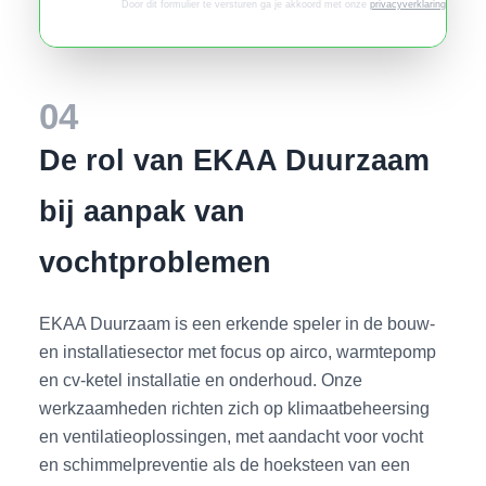
Door dit formulier te versturen ga je akkoord met onze
privacyverklaring
.
04
De rol van EKAA Duurzaam
bij aanpak van
vochtproblemen
EKAA Duurzaam is een erkende speler in de bouw-
en installatiesector met focus op airco, warmtepomp
en cv-ketel installatie en onderhoud. Onze
werkzaamheden richten zich op klimaatbeheersing
en ventilatieoplossingen, met aandacht voor vocht
en schimmelpreventie als de hoeksteen van een