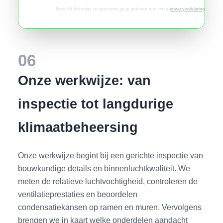
Door dit formulier te versturen ga je akkoord met onze
privacyverklaring
.
06
Onze werkwijze: van
inspectie tot langdurige
klimaatbeheersing
Onze werkwijze begint bij een gerichte inspectie van
bouwkundige details en binnenluchtkwaliteit. We
meten de relatieve luchtvochtigheid, controleren de
ventilatieprestaties en beoordelen
condensatiekansen op ramen en muren. Vervolgens
brengen we in kaart welke onderdelen aandacht