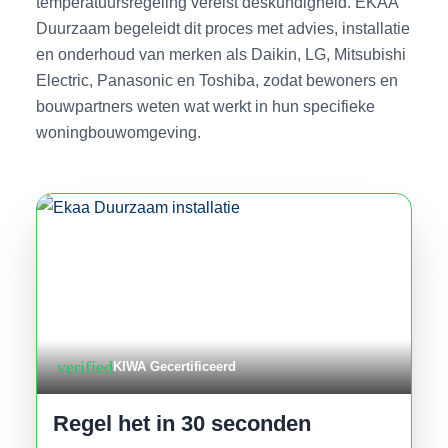
temperatuursregeling vereist deskundigheid. EKAA
Duurzaam begeleidt dit proces met advies, installatie
en onderhoud van merken als Daikin, LG, Mitsubishi
Electric, Panasonic en Toshiba, zodat bewoners en
bouwpartners weten wat werkt in hun specifieke
woningbouwomgeving.
verified
KIWA Gecertificeerd
Regel het in 30 seconden