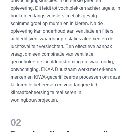
ontvochtigingsfuncties in de eerste jaren na
oplevering. Dit leidt tot vochtplekken achter tegels, in
hoeken en langs vensters, met als gevolg
schimmelgroei op muren en in kieren. Na de
oplevering kan onderhoud aan ventilatie en filters
achterblijven, waardoor prestaties afnemen en de
luchtkwaliteit verslechtert. Een effectieve aanpak
vraagt om een combinatie van ventilatie,
gecontroleerde luchtdoorstroming en, waar nodig,
ontvochtiging. EKAA Duurzaam werkt met erkende
merken en KIWA-gecertificeerde processen om deze
factoren te beheersen en voor langere tijd
klimaatbeheersing te realiseren in
woningbouwprojecten.
02