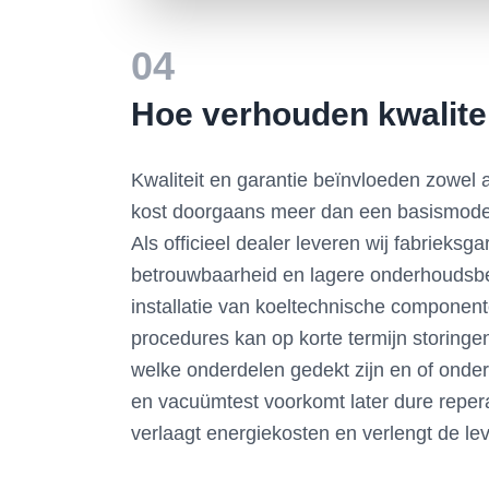
04
Hoe verhouden kwalitei
Kwaliteit en garantie beïnvloeden zowel a
kost doorgaans meer dan een basismodel, 
Als officieel dealer leveren wij fabrieksg
betrouwbaarheid en lagere onderhoudsbeh
installatie van koeltechnische componente
procedures kan op korte termijn storinge
welke onderdelen gedekt zijn en of onderh
en vacuümtest voorkomt later dure reperat
verlaagt energiekosten en verlengt de le