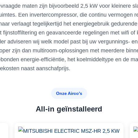
evraagde maten zijn bijvoorbeeld 2,5 kW voor kleinere 
mtes. Een invertercompressor, die continu vermogen reg
aar verlaagt tegelijkertijd het energiegebruik gedurende
t fijnstoffiltering en geavanceerde regelingen met wifi
ealer adviseren wij welk model past bij uw vergunnings- 
koper zijn dan multiroom-oplossingen met meerdere binne
sgebonden energie-efficiëntie, het koelmiddeltype en d
iekosten naast aanschafprijs.
Onze Airco's
All-in geïnstalleerd