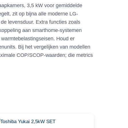
slaapkamers, 3,5 kW voor gemiddelde
elt, zit op bijna alle moderne LG-
 de levensduur. Extra functies zoals
 of koppeling aan smarthome-systemen
en warmtebelastingseisen. Houd er
nunits. Bij het vergelijken van modellen
e maximale COP/SCOP-waarden; die metrics