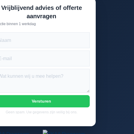
Vrijblijvend advies of offerte
aanvragen
ctie binnen 1 werkdag
Versturen
Geen spam. Uw gegevens zijn veilig bij ons.