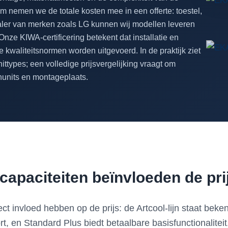
m nemen we de totale kosten mee in een offerte: toestel,
ealer van merken zoals LG kunnen wij modellen leveren
Onze KIWA-certificering betekent dat installatie en
kwaliteitsnormen worden uitgevoerd. In de praktijk ziet
ittypes; een volledige prijsvergelijking vraagt om
enunits en montageplaats.
apaciteiten beïnvloeden de pri
t invloed hebben op de prijs: de Artcool-lijn staat bek
rt, en Standard Plus biedt betaalbare basisfunctionalitei