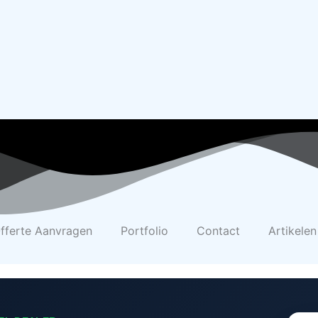
fferte Aanvragen
Portfolio
Contact
Artikelen