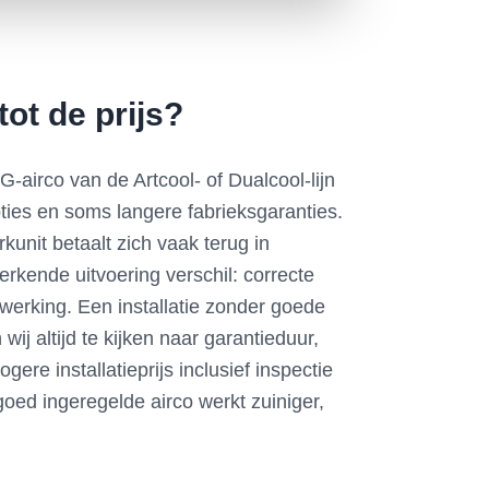
ot de prijs?
-airco van de Artcool- of Dualcool-lijn
ties en soms langere fabrieksgaranties.
rkunit betaalt zich vaak terug in
kende uitvoering verschil: correcte
 werking. Een installatie zonder goede
j altijd te kijken naar garantieduur,
re installatieprijs inclusief inspectie
goed ingeregelde airco werkt zuiniger,