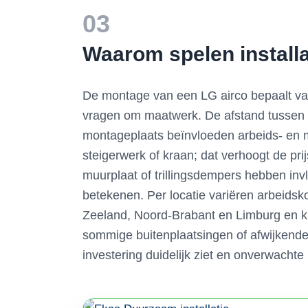
03
Waarom spelen installat
De montage van een LG airco bepaalt vaa
vragen om maatwerk. De afstand tussen b
montageplaats beïnvloeden arbeids- en m
steigerwerk of kraan; dat verhoogt de pri
muurplaat of trillingsdempers hebben inv
betekenen. Per locatie variëren arbeidsk
Zeeland, Noord-Brabant en Limburg en ku
sommige buitenplaatsingen of afwijkende 
investering duidelijk ziet en onverwachte 