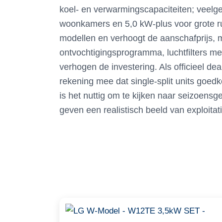
koel- en verwarmingscapaciteiten; veelg
woonkamers en 5,0 kW-plus voor grote rui
modellen en verhoogt de aanschafprijs, m
ontvochtigingsprogramma, luchtfilters me
verhogen de investering. Als officieel d
rekening mee dat single-split units goed
is het nuttig om te kijken naar seizoen
geven een realistisch beeld van exploitat