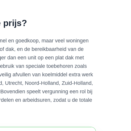
 prijs?
 snel en goedkoop, maar veel woningen
of dak, en de bereikbaarheid van de
er dan een unit op een plat dak met
 gebruik van speciale toebehoren zoals
eilig afvullen van koelmiddel extra werk
d, Utrecht, Noord-Holland, Zuid-Holland,
Bovendien speelt vergunning een rol bij
delen en arbeidsuren, zodat u de totale