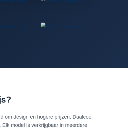
js?
end om design en hogere prijzen, Dualcool
t. Elk model is verkrijgbaar in meerdere