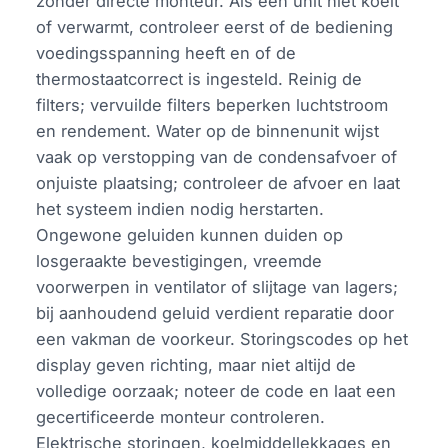
zonder directe monteur. Als een unit niet koelt
of verwarmt, controleer eerst of de bediening
voedingsspanning heeft en of de
thermostaatcorrect is ingesteld. Reinig de
filters; vervuilde filters beperken luchtstroom
en rendement. Water op de binnenunit wijst
vaak op verstopping van de condensafvoer of
onjuiste plaatsing; controleer de afvoer en laat
het systeem indien nodig herstarten.
Ongewone geluiden kunnen duiden op
losgeraakte bevestigingen, vreemde
voorwerpen in ventilator of slijtage van lagers;
bij aanhoudend geluid verdient reparatie door
een vakman de voorkeur. Storingscodes op het
display geven richting, maar niet altijd de
volledige oorzaak; noteer de code en laat een
gecertificeerde monteur controleren.
Elektrische storingen, koelmiddellekkages en