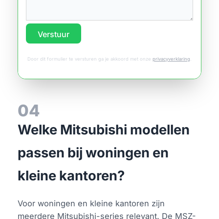
Verstuur
Door dit formulier te versturen ga je akkoord met onze
privacyverklaring
.
04
Welke Mitsubishi modellen
passen bij woningen en
kleine kantoren?
Voor woningen en kleine kantoren zijn
meerdere Mitsubishi-series relevant. De MSZ-