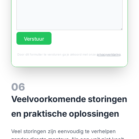
Verstuur
Door dit formulier te versturen ga je akkoord met onze
privacyverklaring
.
06
Veelvoorkomende storingen
en praktische oplossingen
Veel storingen zijn eenvoudig te verhelpen