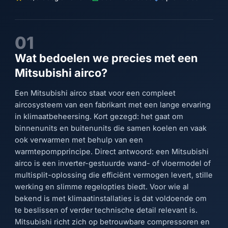
01
Wat bedoelen we precies met een
Mitsubishi airco?
Een Mitsubishi airco staat voor een compleet
aircosysteem van een fabrikant met een lange ervaring
in klimaatbeheersing. Kort gezegd: het gaat om
binnenunits en buitenunits die samen koelen en vaak
ook verwarmen met behulp van een
warmtepompprincipe. Direct antwoord: een Mitsubishi
airco is een inverter-gestuurde wand- of vloermodel of
multisplit-oplossing die efficiënt vermogen levert, stille
werking en slimme regelopties biedt. Voor wie al
bekend is met klimaatinstallaties is dat voldoende om
te beslissen of verder technische detail relevant is.
Mitsubishi richt zich op betrouwbare compressoren en