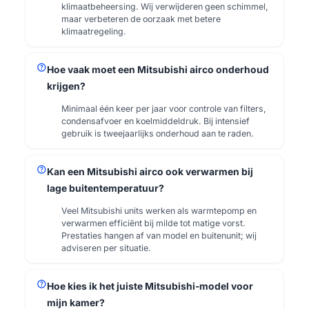
klimaatbeheersing. Wij verwijderen geen schimmel,
maar verbeteren de oorzaak met betere
klimaatregeling.
help
Hoe vaak moet een Mitsubishi airco onderhoud
krijgen?
Minimaal één keer per jaar voor controle van filters,
condensafvoer en koelmiddeldruk. Bij intensief
gebruik is tweejaarlijks onderhoud aan te raden.
help
Kan een Mitsubishi airco ook verwarmen bij
lage buitentemperatuur?
Veel Mitsubishi units werken als warmtepomp en
verwarmen efficiënt bij milde tot matige vorst.
Prestaties hangen af van model en buitenunit; wij
adviseren per situatie.
help
Hoe kies ik het juiste Mitsubishi-model voor
mijn kamer?