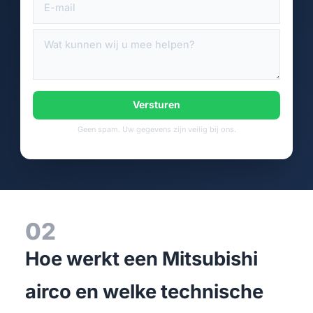
Versturen
Geen spam. Uw gegevens zijn veilig bij ons.
02
Hoe werkt een Mitsubishi
airco en welke technische