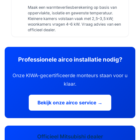
Maak een warmteverliesberekening op basis van
oppervlakte, isolatie en gewenste temperatuur.
Kleinere kamers volstaan vaak met 2,5–3,5 kW;
woonkamers vragen 4–6 kW. Vraag advies van een
officieel dealer.
Professionele airco installatie nodig?
Onze KIWA-gecertificeerde monteurs staan voor u
klaar.
Bekijk onze airco service →
Officieel Mitsubishi dealer