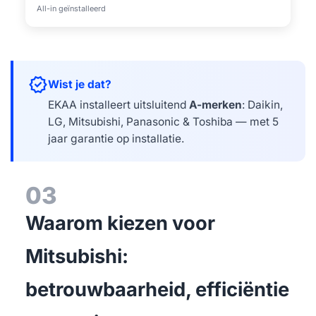
All-in geïnstalleerd
verified
Wist je dat?
EKAA installeert uitsluitend
A-merken
: Daikin,
LG, Mitsubishi, Panasonic & Toshiba — met 5
jaar garantie op installatie.
03
Waarom kiezen voor
Mitsubishi:
betrouwbaarheid, efficiëntie