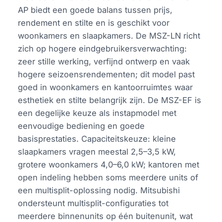
AP biedt een goede balans tussen prijs,
rendement en stilte en is geschikt voor
woonkamers en slaapkamers. De MSZ-LN richt
zich op hogere eindgebruikersverwachting:
zeer stille werking, verfijnd ontwerp en vaak
hogere seizoensrendementen; dit model past
goed in woonkamers en kantoorruimtes waar
esthetiek en stilte belangrijk zijn. De MSZ-EF is
een degelijke keuze als instapmodel met
eenvoudige bediening en goede
basisprestaties. Capaciteitskeuze: kleine
slaapkamers vragen meestal 2,5–3,5 kW,
grotere woonkamers 4,0–6,0 kW; kantoren met
open indeling hebben soms meerdere units of
een multisplit-oplossing nodig. Mitsubishi
ondersteunt multisplit-configuraties tot
meerdere binnenunits op één buitenunit, wat