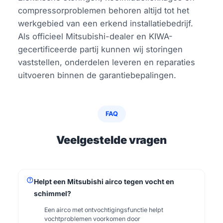
compressorproblemen behoren altijd tot het
werkgebied van een erkend installatiebedrijf.
Als officieel Mitsubishi-dealer en KIWA-
gecertificeerde partij kunnen wij storingen
vaststellen, onderdelen leveren en reparaties
uitvoeren binnen de garantiebepalingen.
FAQ
Veelgestelde vragen
help
Helpt een Mitsubishi airco tegen vocht en
schimmel?
Een airco met ontvochtigingsfunctie helpt
vochtproblemen voorkomen door