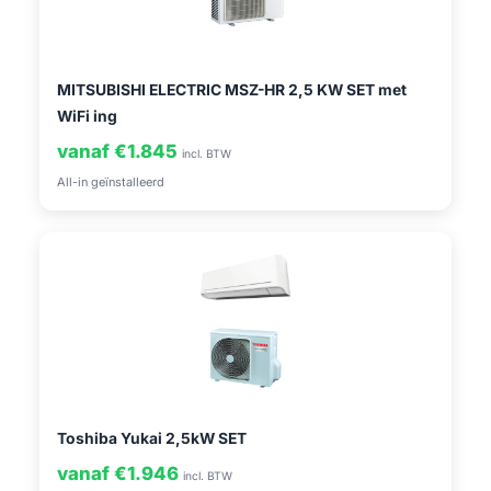
MITSUBISHI ELECTRIC MSZ-HR 2,5 KW SET met
WiFi ing
vanaf €1.845
incl. BTW
All-in geïnstalleerd
Toshiba Yukai 2,5kW SET
vanaf €1.946
incl. BTW