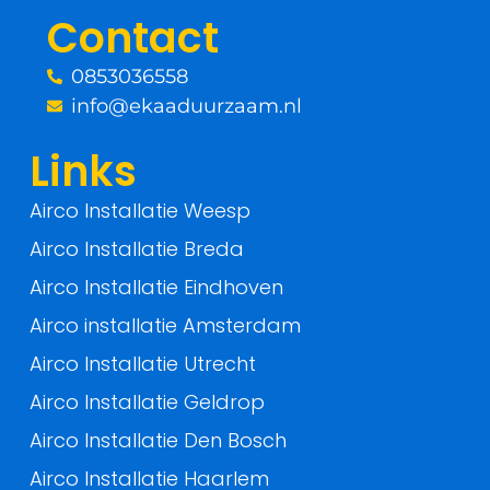
o
r
Contact
k
0853036558
-
info@ekaaduurzaam.nl
f
Links
Airco Installatie Weesp
Airco Installatie Breda
Airco Installatie Eindhoven
Airco installatie Amsterdam
Airco Installatie Utrecht
Airco Installatie Geldrop
Airco Installatie Den Bosch
Airco Installatie Haarlem