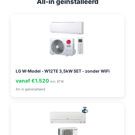
All-in geïnstalleerd
LG W-Model - W12TE 3,5kW SET - zonder WiFi
vanaf €1.520
incl. BTW
All-in geïnstalleerd