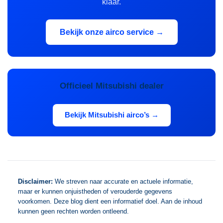
klaar.
Bekijk onze airco service →
Officieel Mitsubishi dealer
Bekijk Mitsubishi airco’s →
Disclaimer:
We streven naar accurate en actuele informatie,
maar er kunnen onjuistheden of verouderde gegevens
voorkomen. Deze blog dient een informatief doel. Aan de inhoud
kunnen geen rechten worden ontleend.