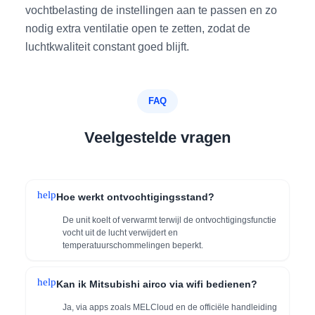
vochtbelasting de instellingen aan te passen en zo
nodig extra ventilatie open te zetten, zodat de
luchtkwaliteit constant goed blijft.
FAQ
Veelgestelde vragen
help
Hoe werkt ontvochtigingsstand?
De unit koelt of verwarmt terwijl de ontvochtigingsfunctie
vocht uit de lucht verwijdert en
temperatuurschommelingen beperkt.
help
Kan ik Mitsubishi airco via wifi bedienen?
Ja, via apps zoals MELCloud en de officiële handleiding