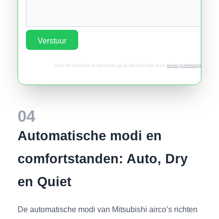
Verstuur
Door dit formulier te versturen ga je akkoord met onze
privacyverklaring
.
04
Automatische modi en
comfortstanden: Auto, Dry
en Quiet
De automatische modi van Mitsubishi airco’s richten