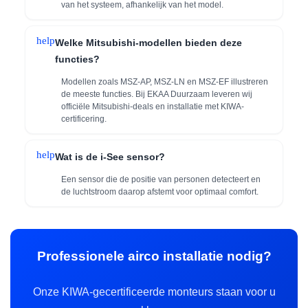
van het systeem, afhankelijk van het model.
help
Welke Mitsubishi-modellen bieden deze
functies?
Modellen zoals MSZ-AP, MSZ-LN en MSZ-EF illustreren
de meeste functies. Bij EKAA Duurzaam leveren wij
officiële Mitsubishi-deals en installatie met KIWA-
certificering.
help
Wat is de i-See sensor?
Een sensor die de positie van personen detecteert en
de luchtstroom daarop afstemt voor optimaal comfort.
Professionele airco installatie nodig?
Onze KIWA-gecertificeerde monteurs staan voor u