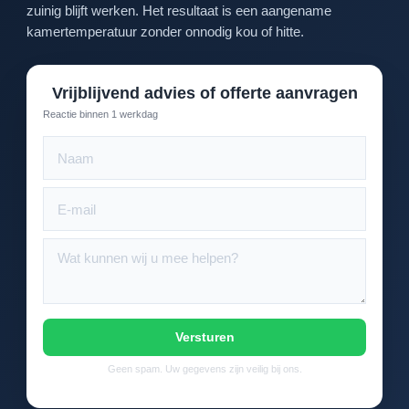
zuinig blijft werken. Het resultaat is een aangename
kamertemperatuur zonder onnodig kou of hitte.
Vrijblijvend advies of offerte aanvragen
Reactie binnen 1 werkdag
Versturen
Geen spam. Uw gegevens zijn veilig bij ons.