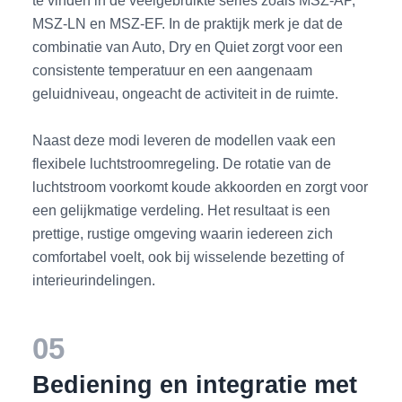
te vinden in de veelgebruikte series zoals MSZ-AP,
MSZ-LN en MSZ-EF. In de praktijk merk je dat de
combinatie van Auto, Dry en Quiet zorgt voor een
consistente temperatuur en een aangenaam
geluidniveau, ongeacht de activiteit in de ruimte.
Naast deze modi leveren de modellen vaak een
flexibele luchtstroomregeling. De rotatie van de
luchtstroom voorkomt koude akkoorden en zorgt voor
een gelijkmatige verdeling. Het resultaat is een
prettige, rustige omgeving waarin iedereen zich
comfortabel voelt, ook bij wisselende bezetting of
interieurindelingen.
05
Bediening en integratie met