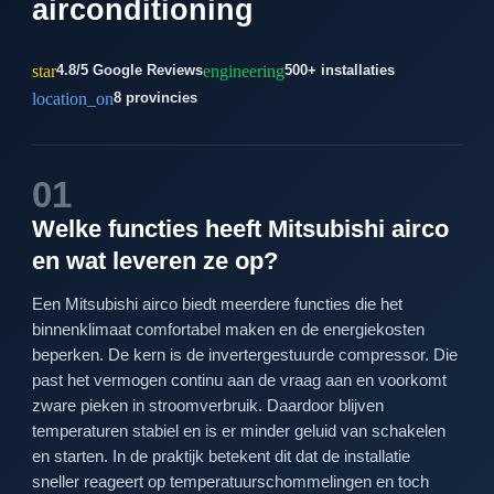
airconditioning
star
engineering
4.8/5 Google Reviews
500+ installaties
location_on
8 provincies
01
Welke functies heeft Mitsubishi airco
en wat leveren ze op?
Een Mitsubishi airco biedt meerdere functies die het
binnenklimaat comfortabel maken en de energiekosten
beperken. De kern is de invertergestuurde compressor. Die
past het vermogen continu aan de vraag aan en voorkomt
zware pieken in stroomverbruik. Daardoor blijven
temperaturen stabiel en is er minder geluid van schakelen
en starten. In de praktijk betekent dit dat de installatie
sneller reageert op temperatuurschommelingen en toch