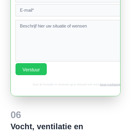
Verstuur
Door dit formulier te versturen ga je akkoord met onze
privacyverklaring
.
06
Vocht, ventilatie en