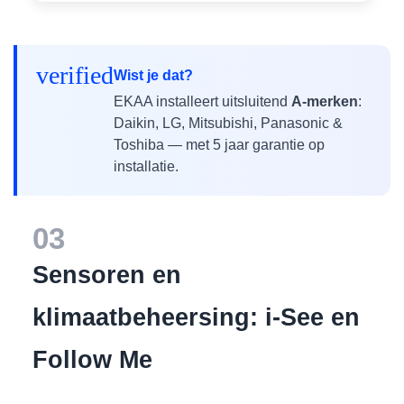
verified
Wist je dat?
EKAA installeert uitsluitend
A-merken
:
Daikin, LG, Mitsubishi, Panasonic &
Toshiba — met 5 jaar garantie op
installatie.
03
Sensoren en
klimaatbeheersing: i-See en
Follow Me