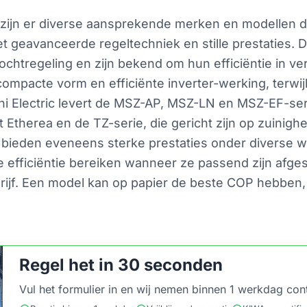
zijn er diverse aansprekende merken en modellen die 
et geavanceerde regeltechniek en stille prestaties
htregeling en zijn bekend om hun efficiëntie in vers
ompacte vorm en efficiënte inverter-werking, terwij
bishi Electric levert de MSZ-AP, MSZ-LN en MSZ-EF-
Etherea en de TZ-serie, die gericht zijn op zuinighe
 bieden eveneens sterke prestaties onder diverse w
e efficiëntie bereiken wanneer ze passend zijn af
jf. Een model kan op papier de beste COP hebben, maa
Regel het in 30 seconden
Vul het formulier in en wij nemen binnen 1 werkdag con