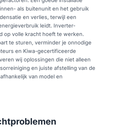
giefactoren. Een goede installatie
nnen- als buitenunit en het gebruik
ensatie en verlies, terwijl een
ergieverbruik leidt. Inverter-
 op volle kracht hoeft te werken.
art te sturen, verminder je onnodige
ateurs en Kiwa-gecertificeerde
everen wij oplossingen die niet alleen
rreiniging en juiste afstelling van de
n afhankelijk van model en
ochtproblemen