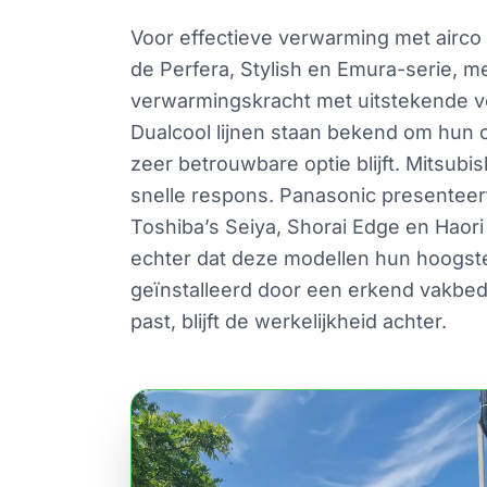
Voor effectieve verwarming met airco 
de Perfera, Stylish en Emura-serie, m
verwarmingskracht met uitstekende voc
Dualcool lijnen staan bekend om hun c
zeer betrouwbare optie blijft. Mitsu
snelle respons. Panasonic presenteert 
Toshiba’s Seiya, Shorai Edge en Haori
echter dat deze modellen hun hoogst
geïnstalleerd door een erkend vakbedri
past, blijft de werkelijkheid achter.