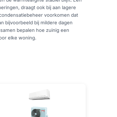
eringen, draagt ook bij aan lagere
 en condensatiebeheer voorkomen dat
an bijvoorbeeld bij mildere dagen
n samen bepalen hoe zuinig een
oor elke woning.