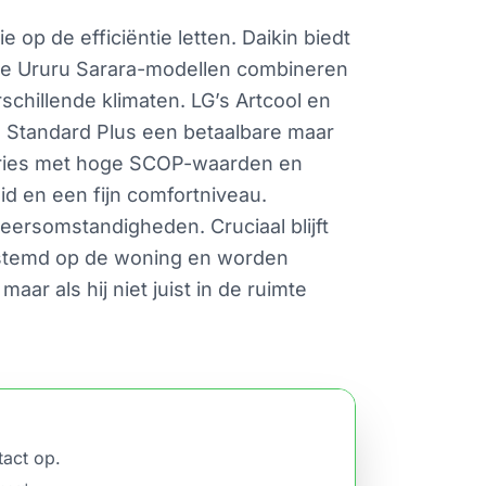
op de efficiëntie letten. Daikin biedt
. De Ururu Sarara-modellen combineren
chillende klimaten. LG’s Artcool en
l Standard Plus een betaalbare maar
series met hoge SCOP-waarden en
id en een fijn comfortniveau.
eersomstandigheden. Cruciaal blijft
gestemd op de woning en worden
r als hij niet juist in de ruimte
tact op.