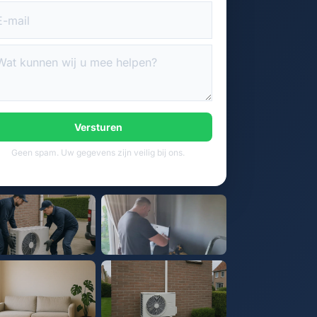
Versturen
Geen spam. Uw gegevens zijn veilig bij ons.