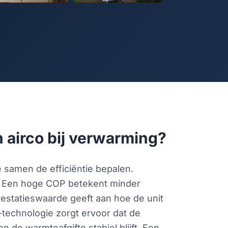
 airco bij verwarming?
samen de efficiëntie bepalen.
it. Een hoge COP betekent minder
estatieswaarde geeft aan hoe de unit
-technologie zorgt ervoor dat de
de warmteafgifte stabiel blijft. Een