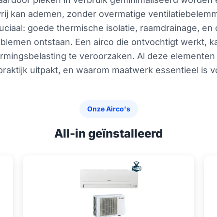
vrij kan ademen, zonder overmatige ventilatiebelemm
 cruciaal: goede thermische isolatie, raamdrainage,
oblemen ontstaan. Een airco die ontvochtigt werkt, k
armingsbelasting te veroorzaken. Al deze elemente
praktijk uitpakt, en waarom maatwerk essentieel is v
Onze Airco's
All-in geïnstalleerd