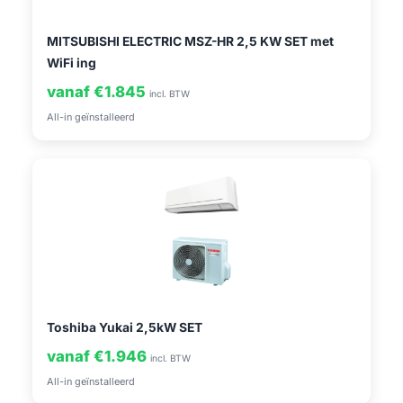
MITSUBISHI ELECTRIC MSZ-HR 2,5 KW SET met
WiFi ing
vanaf €1.845
incl. BTW
All-in geïnstalleerd
Toshiba Yukai 2,5kW SET
vanaf €1.946
incl. BTW
All-in geïnstalleerd