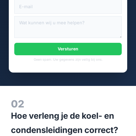
Versturen
Geen spam. Uw gegevens zijn veilig bij ons.
02
Hoe verleng je de koel- en
condensleidingen correct?