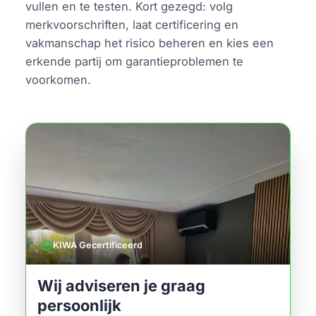
vullen en te testen. Kort gezegd: volg
merkvoorschriften, laat certificering en
vakmanschap het risico beheren en kies een
erkende partij om garantieproblemen te
voorkomen.
verified
KIWA Gecertificeerd
Wij adviseren je graag
persoonlijk