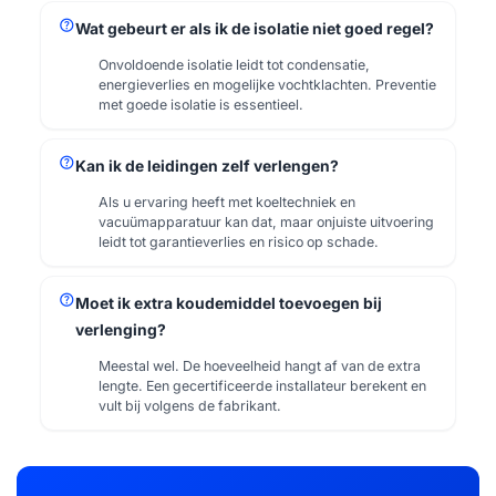
help
Wat gebeurt er als ik de isolatie niet goed regel?
Onvoldoende isolatie leidt tot condensatie,
energieverlies en mogelijke vochtklachten. Preventie
met goede isolatie is essentieel.
help
Kan ik de leidingen zelf verlengen?
Als u ervaring heeft met koeltechniek en
vacuümapparatuur kan dat, maar onjuiste uitvoering
leidt tot garantieverlies en risico op schade.
help
Moet ik extra koudemiddel toevoegen bij
verlenging?
Meestal wel. De hoeveelheid hangt af van de extra
lengte. Een gecertificeerde installateur berekent en
vult bij volgens de fabrikant.