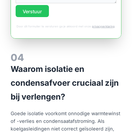
Verstuur
Door dit formulier te versturen ga je akkoord met onze
privacyverklaring
.
04
Waarom isolatie en
condensafvoer cruciaal zijn
bij verlengen?
Goede isolatie voorkomt onnodige warmtewinst
of -verlies en condensaatafstroming. Als
koelgasleidingen niet correct geïsoleerd zijn,