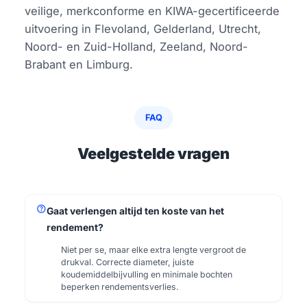
veilige, merkconforme en KIWA-gecertificeerde
uitvoering in Flevoland, Gelderland, Utrecht,
Noord- en Zuid-Holland, Zeeland, Noord-
Brabant en Limburg.
FAQ
Veelgestelde vragen
help
Gaat verlengen altijd ten koste van het
rendement?
Niet per se, maar elke extra lengte vergroot de
drukval. Correcte diameter, juiste
koudemiddelbijvulling en minimale bochten
beperken rendementsverlies.