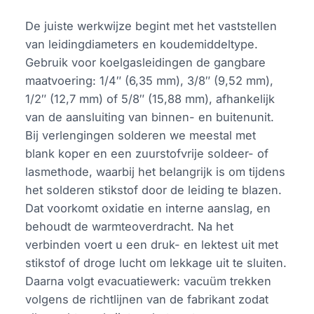
De juiste werkwijze begint met het vaststellen
van leidingdiameters en koudemiddeltype.
Gebruik voor koelgasleidingen de gangbare
maatvoering: 1/4″ (6,35 mm), 3/8″ (9,52 mm),
1/2″ (12,7 mm) of 5/8″ (15,88 mm), afhankelijk
van de aansluiting van binnen- en buitenunit.
Bij verlengingen solderen we meestal met
blank koper en een zuurstofvrije soldeer- of
lasmethode, waarbij het belangrijk is om tijdens
het solderen stikstof door de leiding te blazen.
Dat voorkomt oxidatie en interne aanslag, en
behoudt de warmteoverdracht. Na het
verbinden voert u een druk- en lektest uit met
stikstof of droge lucht om lekkage uit te sluiten.
Daarna volgt evacuatiewerk: vacuüm trekken
volgens de richtlijnen van de fabrikant zodat