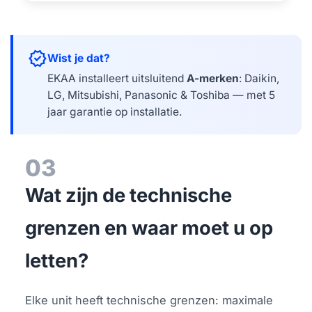
verified
Wist je dat?
EKAA installeert uitsluitend
A-merken
: Daikin,
LG, Mitsubishi, Panasonic & Toshiba — met 5
jaar garantie op installatie.
03
Wat zijn de technische
grenzen en waar moet u op
letten?
Elke unit heeft technische grenzen: maximale