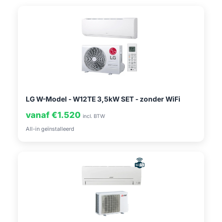
LG W-Model - W12TE 3,5kW SET - zonder WiFi
vanaf €1.520
incl. BTW
All-in geïnstalleerd