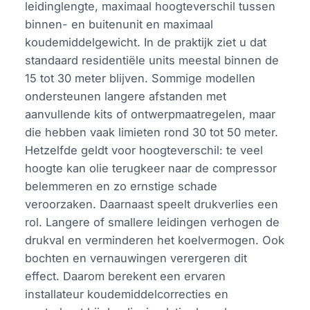
leidinglengte, maximaal hoogteverschil tussen
binnen- en buitenunit en maximaal
koudemiddelgewicht. In de praktijk ziet u dat
standaard residentiële units meestal binnen de
15 tot 30 meter blijven. Sommige modellen
ondersteunen langere afstanden met
aanvullende kits of ontwerpmaatregelen, maar
die hebben vaak limieten rond 30 tot 50 meter.
Hetzelfde geldt voor hoogteverschil: te veel
hoogte kan olie terugkeer naar de compressor
belemmeren en zo ernstige schade
veroorzaken. Daarnaast speelt drukverlies een
rol. Langere of smallere leidingen verhogen de
drukval en verminderen het koelvermogen. Ook
bochten en vernauwingen verergeren dit
effect. Daarom berekent een ervaren
installateur koudemiddelcorrecties en