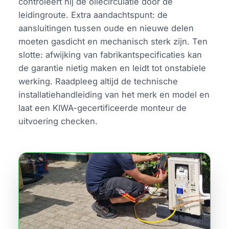
controleert hij de oliecirculatie door de
leidingroute. Extra aandachtspunt: de
aansluitingen tussen oude en nieuwe delen
moeten gasdicht en mechanisch sterk zijn. Ten
slotte: afwijking van fabrikantspecificaties kan
de garantie nietig maken en leidt tot onstabiele
werking. Raadpleeg altijd de technische
installatiehandleiding van het merk en model en
laat een KIWA-gecertificeerde monteur de
uitvoering checken.