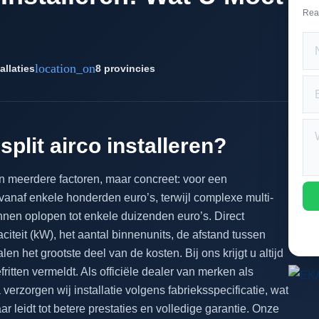
Rea
location_on
allaties
8 provincies
split airco installeren?
an meerdere factoren, maar concreet: voor een
vanaf enkele honderden euro’s, terwijl complexe multi-
unnen oplopen tot enkele duizenden euro’s. Direct
citeit (kW), het aantal binnenunits, de afstand tussen
n het grootste deel van de kosten. Bij ons krijgt u altijd
fritten vermeldt. Als officiële dealer van merken als
verzorgen wij installatie volgens fabrieksspecificatie, wat
 leidt tot betere prestaties en volledige garantie. Onze