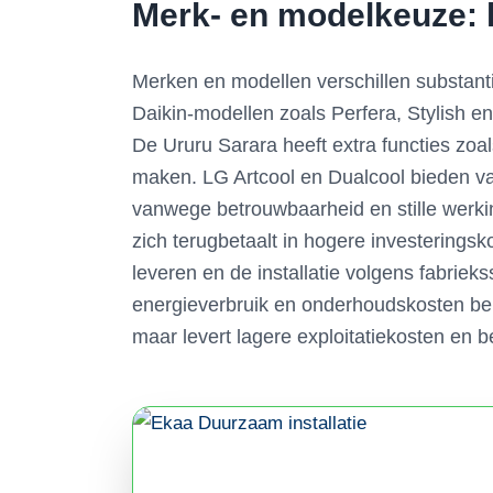
Merk- en modelkeuze: 
Merken en modellen verschillen substant
Daikin-modellen zoals Perfera, Stylish e
De Ururu Sarara heeft extra functies zoa
maken. LG Artcool en Dualcool bieden va
vanwege betrouwbaarheid en stille werki
zich terugbetaalt in hogere investerings
leveren en de installatie volgens fabriekss
energieverbruik en onderhoudskosten bepa
maar levert lagere exploitatiekosten en b