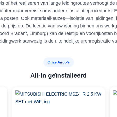
s of het realiseren van lange leidingroutes verhoogt de
ciënter maar vereist soms andere installatieprocedures. 
xtra posten. Ook materiaalkeuzes—isolatie van leidingen,
de prijs op. De locatie van uw woning binnen ons werkg
ord-Brabant, Limburg) kan de reistijd en voorrijkosten b
eidingwerk aanwezig is de uiteindelijke urenregistratie v
Onze Airco's
All-in geïnstalleerd