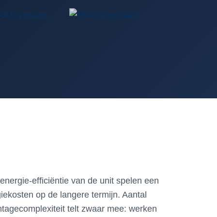
nergie-efficiëntie van de unit spelen een
ekosten op de langere termijn. Aantal
Montagecomplexiteit telt zwaar mee: werken