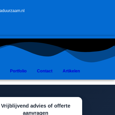
aduurzaam.nl
Portfolio
Contact
Artikelen
Vrijblijvend advies of offerte
aanvragen