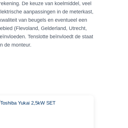
 rekening. De keuze van koelmiddel, veel
Elektrische aanpassingen in de meterkast,
 kwaliteit van beugels en eventueel een
ebied (Flevoland, Gelderland, Utrecht,
eïnvloeden. Tenslotte beïnvloedt de staat
an de monteur.