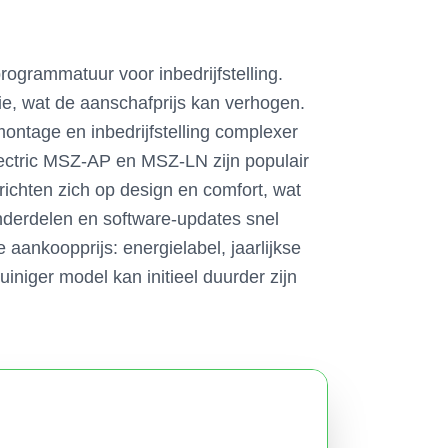
ogrammatuur voor inbedrijfstelling.
ie, wat de aanschafprijs kan verhogen.
montage en inbedrijfstelling complexer
lectric MSZ-AP en MSZ-LN zijn populair
ichten zich op design en comfort, wat
onderdelen en software-updates snel
e aankoopprijs: energielabel, jaarlijkse
niger model kan initieel duurder zijn