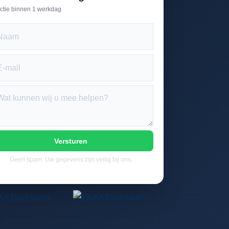
ctie binnen 1 werkdag
Versturen
Geen spam. Uw gegevens zijn veilig bij ons.