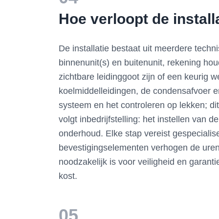
Hoe verloopt de install
De installatie bestaat uit meerdere tech
binnenunit(s) en buitenunit, rekening hou
zichtbare leidinggoot zijn of een keurig
koelmiddelleidingen, de condensafvoer en
systeem en het controleren op lekken; di
volgt inbedrijfstelling: het instellen van
onderhoud. Elke stap vereist gespecialis
bevestigingselementen verhogen de uren
noodzakelijk is voor veiligheid en garant
kost.
05