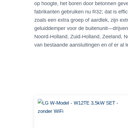
op hoogte, het boren door betonnen gevel
fabrikanten gebruiken nu R32; dat is effi
zoals een extra groep of aardlek, zijn e
geluiddemper voor de buitenunit—drijven 
Noord-Holland, Zuid-Holland, Zeeland, No
van bestaande aansluitingen en of er al l